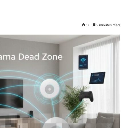
11
2 minutes read