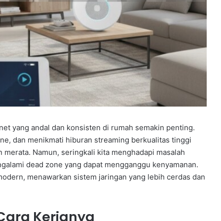
ernet yang andal dan konsisten di rumah semakin penting.
nline, dan menikmati hiburan streaming berkualitas tinggi
 merata. Namun, seringkali kita menghadapi masalah
mengalami dead zone yang dapat mengganggu kenyamanan.
i modern, menawarkan sistem jaringan yang lebih cerdas dan
Cara Kerjanya