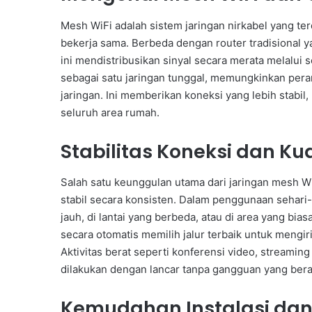
Mesh WiFi adalah sistem jaringan nirkabel yang te
bekerja sama. Berbeda dengan router tradisional ya
ini mendistribusikan sinyal secara merata melalui
sebagai satu jaringan tunggal, memungkinkan per
jaringan. Ini memberikan koneksi yang lebih stab
seluruh area rumah.
Stabilitas Koneksi dan Kua
Salah satu keunggulan utama dari jaringan mesh 
stabil secara konsisten. Dalam penggunaan sehari-
jauh, di lantai yang berbeda, atau di area yang bias
secara otomatis memilih jalur terbaik untuk mengir
Aktivitas berat seperti konferensi video, streamin
dilakukan dengan lancar tanpa gangguan yang berar
Kemudahan Instalasi da