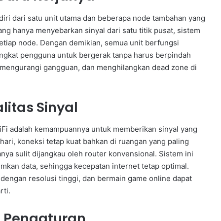
rdiri dari satu unit utama dan beberapa node tambahan yang
ng hanya menyebarkan sinyal dari satu titik pusat, sistem
 setiap node. Dengan demikian, semua unit berfungsi
angkat pengguna untuk bergerak tanpa harus berpindah
il, mengurangi gangguan, dan menghilangkan dead zone di
litas Sinyal
WiFi adalah kemampuannya untuk memberikan sinyal yang
hari, koneksi tetap kuat bahkan di ruangan yang paling
anya sulit dijangkau oleh router konvensional. Sistem ini
imkan data, sehingga kecepatan internet tetap optimal.
g dengan resolusi tinggi, dan bermain game online dapat
ti.
n Pengaturan