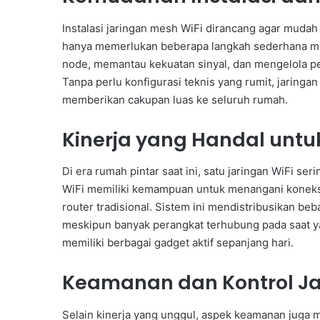
Instalasi jaringan mesh WiFi dirancang agar mud
hanya memerlukan beberapa langkah sederhana me
node, memantau kekuatan sinyal, dan mengelola pe
Tanpa perlu konfigurasi teknis yang rumit, jaringa
memberikan cakupan luas ke seluruh rumah.
Kinerja yang Handal unt
Di era rumah pintar saat ini, satu jaringan WiFi se
WiFi memiliki kemampuan untuk menangani koneksi
router tradisional. Sistem ini mendistribusikan beb
meskipun banyak perangkat terhubung pada saat ya
memiliki berbagai gadget aktif sepanjang hari.
Keamanan dan Kontrol J
Selain kinerja yang unggul, aspek keamanan juga me