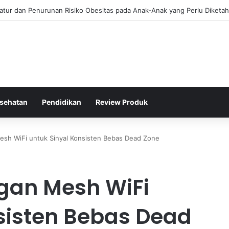
omunitas Kendaraan Retro untuk Mendorong Pertumbuhan Ekonomi Kr
sehatan
Pendidikan
Review Produk
esh WiFi untuk Sinyal Konsisten Bebas Dead Zone
gan Mesh WiFi
sisten Bebas Dead