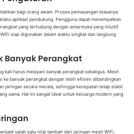
ah bahkan bagi orang awam. Proses pemasangan biasanya
lalui aplikasi pendukung. Pengguna dapat menempatkan
rangkat yang terhubung dengan antarmuka yang intuitif.
n WiFi siap digunakan dalam waktu singkat dan langsung
uk Banyak Perangkat
ring kali harus melayani banyak perangkat sekaligus. Mesh
 ke banyak perangkat dengan lebih efisien dibandingkan
an jaringan secara merata, sehingga kecepatan tetap stabil
ng sama. Hal ini sangat ideal untuk keluarga modern yang
aringan
njadi salah satu nilai tambah dari jaringan mesh WiFi.