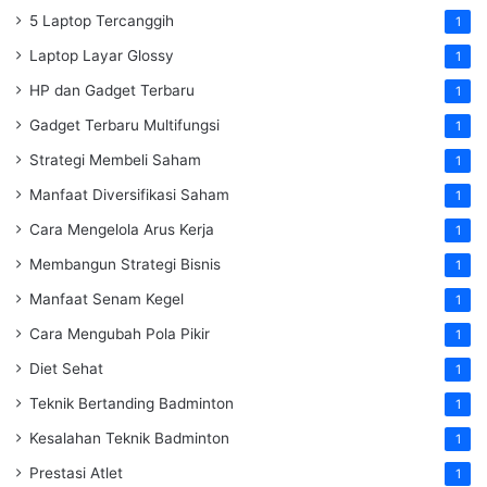
5 Laptop Tercanggih
1
Laptop Layar Glossy
1
HP dan Gadget Terbaru
1
Gadget Terbaru Multifungsi
1
Strategi Membeli Saham
1
Manfaat Diversifikasi Saham
1
Cara Mengelola Arus Kerja
1
Membangun Strategi Bisnis
1
Manfaat Senam Kegel
1
Cara Mengubah Pola Pikir
1
Diet Sehat
1
Teknik Bertanding Badminton
1
Kesalahan Teknik Badminton
1
Prestasi Atlet
1