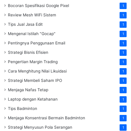
Bocoran Spesifikasi Google Pixel
1
Review Mesh WiFi Sistem
1
Tips Jual Jasa Edit
1
Mengenal Istilah "Gocap"
1
Pentingnya Penggunaan Email
1
Strategi Bisnis Efisien
1
Pengertian Margin Trading
1
Cara Menghitung Nilai Likuidasi
1
Strategi Membeli Saham IPO
1
Menjaga Nafas Tetap
1
Laptop dengan Ketahanan
1
Tips Badminton
1
Menjaga Konsentrasi Bermain Badminton
1
Strategi Menyusun Pola Serangan
1