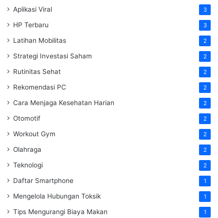
Aplikasi Viral
3
HP Terbaru
3
Latihan Mobilitas
2
Strategi Investasi Saham
2
Rutinitas Sehat
2
Rekomendasi PC
2
Cara Menjaga Kesehatan Harian
2
Otomotif
2
Workout Gym
2
Olahraga
2
Teknologi
2
Daftar Smartphone
1
Mengelola Hubungan Toksik
1
Tips Mengurangi Biaya Makan
1