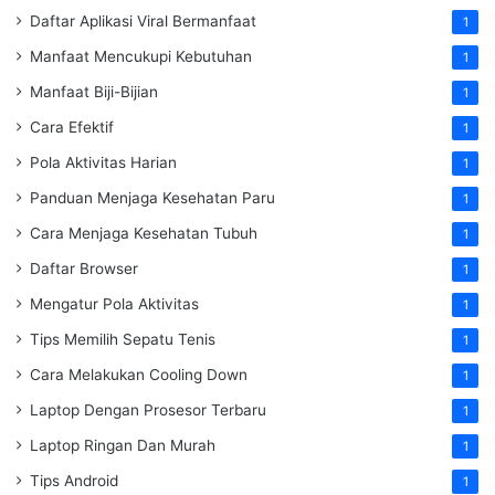
Daftar Aplikasi Viral Bermanfaat
1
Manfaat Mencukupi Kebutuhan
1
Manfaat Biji-Bijian
1
Cara Efektif
1
Pola Aktivitas Harian
1
Panduan Menjaga Kesehatan Paru
1
Cara Menjaga Kesehatan Tubuh
1
Daftar Browser
1
Mengatur Pola Aktivitas
1
Tips Memilih Sepatu Tenis
1
Cara Melakukan Cooling Down
1
Laptop Dengan Prosesor Terbaru
1
Laptop Ringan Dan Murah
1
Tips Android
1