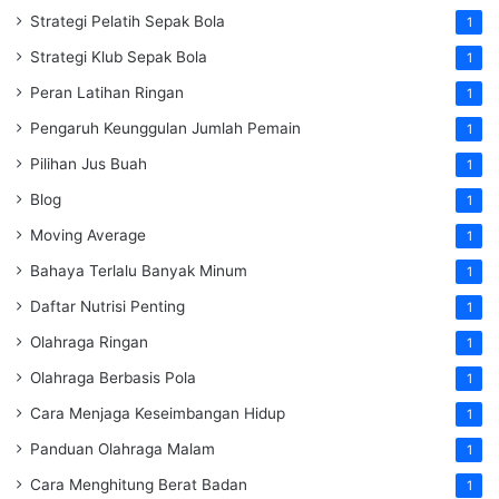
Strategi Pelatih Sepak Bola
1
Strategi Klub Sepak Bola
1
Peran Latihan Ringan
1
Pengaruh Keunggulan Jumlah Pemain
1
Pilihan Jus Buah
1
Blog
1
Moving Average
1
Bahaya Terlalu Banyak Minum
1
Daftar Nutrisi Penting
1
Olahraga Ringan
1
Olahraga Berbasis Pola
1
Cara Menjaga Keseimbangan Hidup
1
Panduan Olahraga Malam
1
Cara Menghitung Berat Badan
1