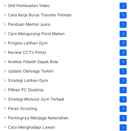
Skill Pembuatan Video
1
Cara Kerja Bursa Transfer Pemain
1
Panduan Mental Juara
1
Cara Mengurangi Porsi Makan
1
Progres Latihan Gym
1
Review CCTV Pintar
1
Analisis Pelatih Sepak Bola
1
Update Olahraga Terkini
1
Strategi Latihan Gym
1
Pilihan PC Desktop
1
Strategi Workout Gym Terbaik
1
Peran Scouting
1
Pentingnya Menjaga Kebersihan
1
Cara Menghadapi Lawan
1