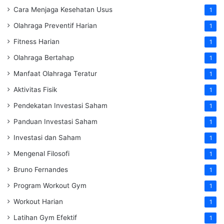
Cara Menjaga Kesehatan Usus
1
Olahraga Preventif Harian
1
Fitness Harian
1
Olahraga Bertahap
1
Manfaat Olahraga Teratur
1
Aktivitas Fisik
1
Pendekatan Investasi Saham
1
Panduan Investasi Saham
1
Investasi dan Saham
1
Mengenal Filosofi
1
Bruno Fernandes
1
Program Workout Gym
1
Workout Harian
1
Latihan Gym Efektif
1