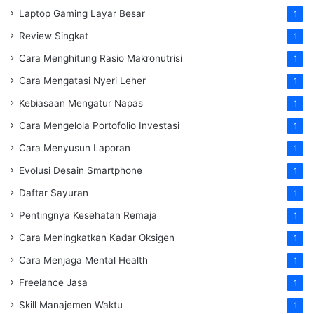
Laptop Gaming Layar Besar
1
Review Singkat
1
Cara Menghitung Rasio Makronutrisi
1
Cara Mengatasi Nyeri Leher
1
Kebiasaan Mengatur Napas
1
Cara Mengelola Portofolio Investasi
1
Cara Menyusun Laporan
1
Evolusi Desain Smartphone
1
Daftar Sayuran
1
Pentingnya Kesehatan Remaja
1
Cara Meningkatkan Kadar Oksigen
1
Cara Menjaga Mental Health
1
Freelance Jasa
1
Skill Manajemen Waktu
1