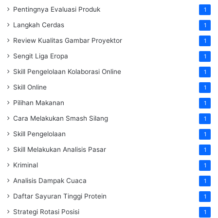
Pentingnya Evaluasi Produk
1
Langkah Cerdas
1
Review Kualitas Gambar Proyektor
1
Sengit Liga Eropa
1
Skill Pengelolaan Kolaborasi Online
1
Skill Online
1
Pilihan Makanan
1
Cara Melakukan Smash Silang
1
Skill Pengelolaan
1
Skill Melakukan Analisis Pasar
1
Kriminal
1
Analisis Dampak Cuaca
1
Daftar Sayuran Tinggi Protein
1
Strategi Rotasi Posisi
1