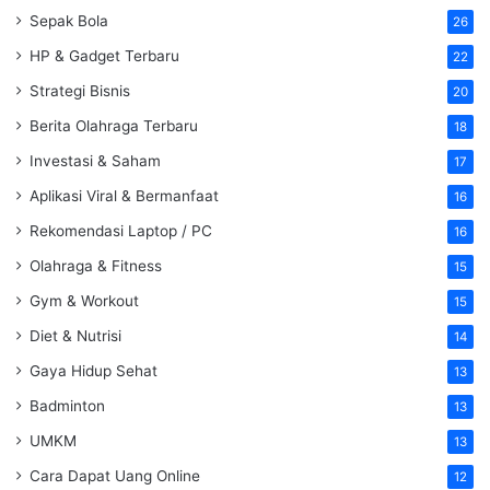
Sepak Bola
26
HP & Gadget Terbaru
22
Strategi Bisnis
20
Berita Olahraga Terbaru
18
Investasi & Saham
17
Aplikasi Viral & Bermanfaat
16
Rekomendasi Laptop / PC
16
Olahraga & Fitness
15
Gym & Workout
15
Diet & Nutrisi
14
Gaya Hidup Sehat
13
Badminton
13
UMKM
13
Cara Dapat Uang Online
12