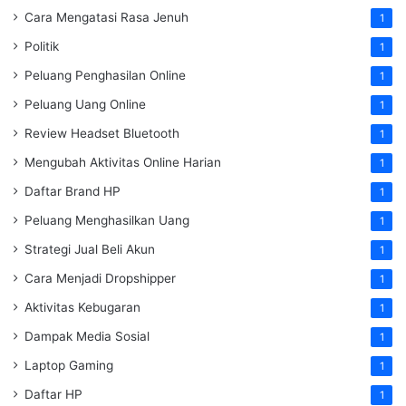
Cara Mengatasi Rasa Jenuh
1
Politik
1
Peluang Penghasilan Online
1
Peluang Uang Online
1
Review Headset Bluetooth
1
Mengubah Aktivitas Online Harian
1
Daftar Brand HP
1
Peluang Menghasilkan Uang
1
Strategi Jual Beli Akun
1
Cara Menjadi Dropshipper
1
Aktivitas Kebugaran
1
Dampak Media Sosial
1
Laptop Gaming
1
Daftar HP
1