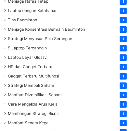
Menjaga Nafas Tetap
1
Laptop dengan Ketahanan
1
Tips Badminton
1
Menjaga Konsentrasi Bermain Badminton
1
Strategi Menyusun Pola Serangan
1
5 Laptop Tercanggih
1
Laptop Layar Glossy
1
HP dan Gadget Terbaru
1
Gadget Terbaru Multifungsi
1
Strategi Membeli Saham
1
Manfaat Diversifikasi Saham
1
Cara Mengelola Arus Kerja
1
Membangun Strategi Bisnis
1
Manfaat Senam Kegel
1