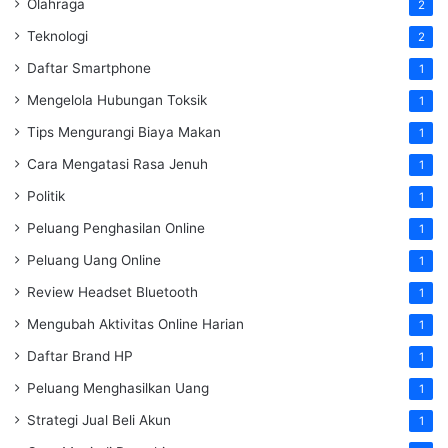
Olahraga
2
Teknologi
2
Daftar Smartphone
1
Mengelola Hubungan Toksik
1
Tips Mengurangi Biaya Makan
1
Cara Mengatasi Rasa Jenuh
1
Politik
1
Peluang Penghasilan Online
1
Peluang Uang Online
1
Review Headset Bluetooth
1
Mengubah Aktivitas Online Harian
1
Daftar Brand HP
1
Peluang Menghasilkan Uang
1
Strategi Jual Beli Akun
1