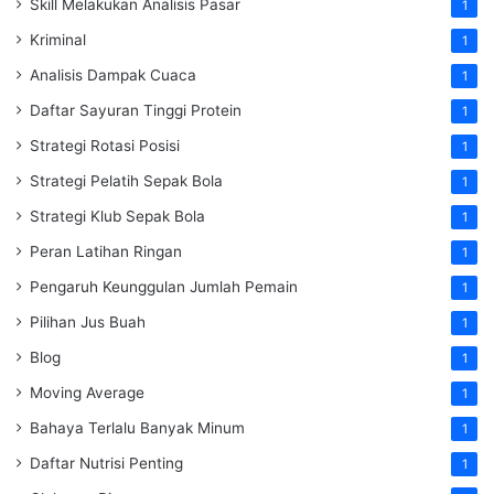
Skill Melakukan Analisis Pasar
1
Kriminal
1
Analisis Dampak Cuaca
1
Daftar Sayuran Tinggi Protein
1
Strategi Rotasi Posisi
1
Strategi Pelatih Sepak Bola
1
Strategi Klub Sepak Bola
1
Peran Latihan Ringan
1
Pengaruh Keunggulan Jumlah Pemain
1
Pilihan Jus Buah
1
Blog
1
Moving Average
1
Bahaya Terlalu Banyak Minum
1
Daftar Nutrisi Penting
1