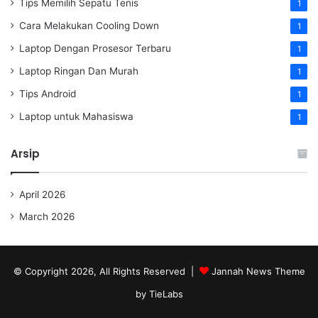
Tips Memilih Sepatu Tenis
1
Cara Melakukan Cooling Down
1
Laptop Dengan Prosesor Terbaru
1
Laptop Ringan Dan Murah
1
Tips Android
1
Laptop untuk Mahasiswa
1
Arsip
April 2026
March 2026
© Copyright 2026, All Rights Reserved |
Jannah News Theme
by TieLabs