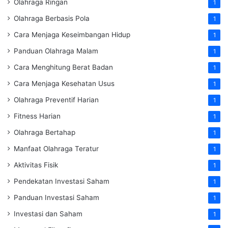
Olahraga Ringan
1
Olahraga Berbasis Pola
1
Cara Menjaga Keseimbangan Hidup
1
Panduan Olahraga Malam
1
Cara Menghitung Berat Badan
1
Cara Menjaga Kesehatan Usus
1
Olahraga Preventif Harian
1
Fitness Harian
1
Olahraga Bertahap
1
Manfaat Olahraga Teratur
1
Aktivitas Fisik
1
Pendekatan Investasi Saham
1
Panduan Investasi Saham
1
Investasi dan Saham
1