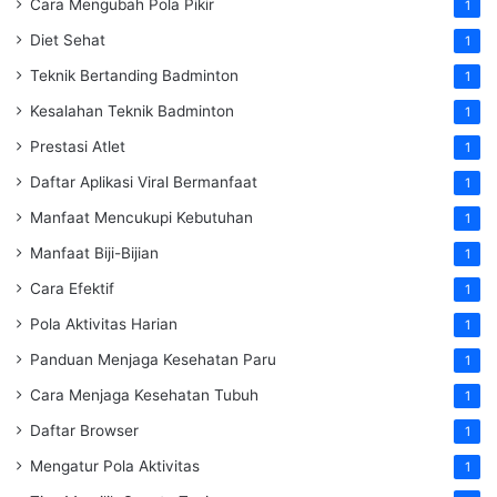
Cara Mengubah Pola Pikir
1
Diet Sehat
1
Teknik Bertanding Badminton
1
Kesalahan Teknik Badminton
1
Prestasi Atlet
1
Daftar Aplikasi Viral Bermanfaat
1
Manfaat Mencukupi Kebutuhan
1
Manfaat Biji-Bijian
1
Cara Efektif
1
Pola Aktivitas Harian
1
Panduan Menjaga Kesehatan Paru
1
Cara Menjaga Kesehatan Tubuh
1
Daftar Browser
1
Mengatur Pola Aktivitas
1