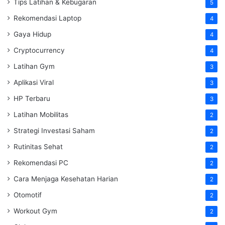
Tips Latihan & Kebugaran
5
Rekomendasi Laptop
4
Gaya Hidup
4
Cryptocurrency
4
Latihan Gym
3
Aplikasi Viral
3
HP Terbaru
3
Latihan Mobilitas
2
Strategi Investasi Saham
2
Rutinitas Sehat
2
Rekomendasi PC
2
Cara Menjaga Kesehatan Harian
2
Otomotif
2
Workout Gym
2