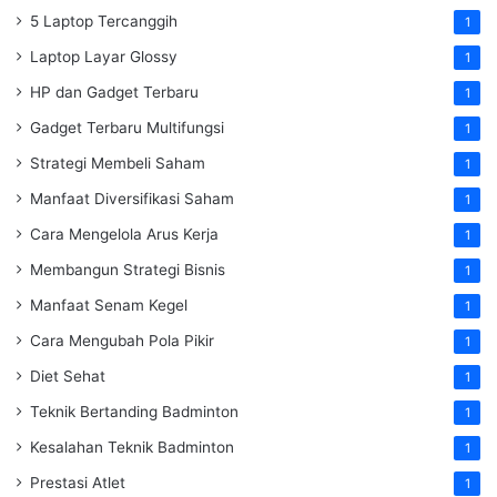
5 Laptop Tercanggih
1
Laptop Layar Glossy
1
HP dan Gadget Terbaru
1
Gadget Terbaru Multifungsi
1
Strategi Membeli Saham
1
Manfaat Diversifikasi Saham
1
Cara Mengelola Arus Kerja
1
Membangun Strategi Bisnis
1
Manfaat Senam Kegel
1
Cara Mengubah Pola Pikir
1
Diet Sehat
1
Teknik Bertanding Badminton
1
Kesalahan Teknik Badminton
1
Prestasi Atlet
1