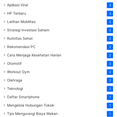
Aplikasi Viral
3
HP Terbaru
3
Latihan Mobilitas
2
Strategi Investasi Saham
2
Rutinitas Sehat
2
Rekomendasi PC
2
Cara Menjaga Kesehatan Harian
2
Otomotif
2
Workout Gym
2
Olahraga
2
Teknologi
2
Daftar Smartphone
1
Mengelola Hubungan Toksik
1
Tips Mengurangi Biaya Makan
1