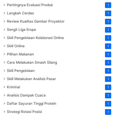
Pentingnya Evaluasi Produk
1
Langkah Cerdas
1
Review Kualitas Gambar Proyektor
1
Sengit Liga Eropa
1
Skill Pengelolaan Kolaborasi Online
1
Skill Online
1
Pilihan Makanan
1
Cara Melakukan Smash Silang
1
Skill Pengelolaan
1
Skill Melakukan Analisis Pasar
1
Kriminal
1
Analisis Dampak Cuaca
1
Daftar Sayuran Tinggi Protein
1
Strategi Rotasi Posisi
1