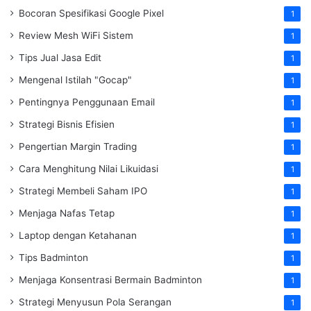
Bocoran Spesifikasi Google Pixel
1
Review Mesh WiFi Sistem
1
Tips Jual Jasa Edit
1
Mengenal Istilah "Gocap"
1
Pentingnya Penggunaan Email
1
Strategi Bisnis Efisien
1
Pengertian Margin Trading
1
Cara Menghitung Nilai Likuidasi
1
Strategi Membeli Saham IPO
1
Menjaga Nafas Tetap
1
Laptop dengan Ketahanan
1
Tips Badminton
1
Menjaga Konsentrasi Bermain Badminton
1
Strategi Menyusun Pola Serangan
1