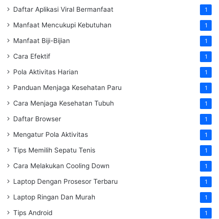
Daftar Aplikasi Viral Bermanfaat
1
Manfaat Mencukupi Kebutuhan
1
Manfaat Biji-Bijian
1
Cara Efektif
1
Pola Aktivitas Harian
1
Panduan Menjaga Kesehatan Paru
1
Cara Menjaga Kesehatan Tubuh
1
Daftar Browser
1
Mengatur Pola Aktivitas
1
Tips Memilih Sepatu Tenis
1
Cara Melakukan Cooling Down
1
Laptop Dengan Prosesor Terbaru
1
Laptop Ringan Dan Murah
1
Tips Android
1