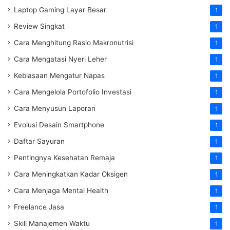
Laptop Gaming Layar Besar
1
Review Singkat
1
Cara Menghitung Rasio Makronutrisi
1
Cara Mengatasi Nyeri Leher
1
Kebiasaan Mengatur Napas
1
Cara Mengelola Portofolio Investasi
1
Cara Menyusun Laporan
1
Evolusi Desain Smartphone
1
Daftar Sayuran
1
Pentingnya Kesehatan Remaja
1
Cara Meningkatkan Kadar Oksigen
1
Cara Menjaga Mental Health
1
Freelance Jasa
1
Skill Manajemen Waktu
1