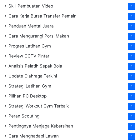
Skill Pembuatan Video
1
Cara Kerja Bursa Transfer Pemain
1
Panduan Mental Juara
1
Cara Mengurangi Porsi Makan
1
Progres Latihan Gym
1
Review CCTV Pintar
1
Analisis Pelatih Sepak Bola
1
Update Olahraga Terkini
1
Strategi Latihan Gym
1
Pilihan PC Desktop
1
Strategi Workout Gym Terbaik
1
Peran Scouting
1
Pentingnya Menjaga Kebersihan
1
Cara Menghadapi Lawan
1