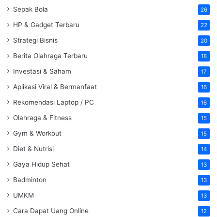
Sepak Bola
26
HP & Gadget Terbaru
22
Strategi Bisnis
20
Berita Olahraga Terbaru
18
Investasi & Saham
17
Aplikasi Viral & Bermanfaat
16
Rekomendasi Laptop / PC
16
Olahraga & Fitness
15
Gym & Workout
15
Diet & Nutrisi
14
Gaya Hidup Sehat
13
Badminton
13
UMKM
13
Cara Dapat Uang Online
12