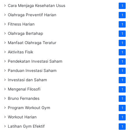
Cara Menjaga Kesehatan Usus
1
Olahraga Preventif Harian
1
Fitness Harian
1
Olahraga Bertahap
1
Manfaat Olahraga Teratur
1
Aktivitas Fisik
1
Pendekatan Investasi Saham
1
Panduan Investasi Saham
1
Investasi dan Saham
1
Mengenal Filosofi
1
Bruno Fernandes
1
Program Workout Gym
1
Workout Harian
1
Latihan Gym Efektif
1