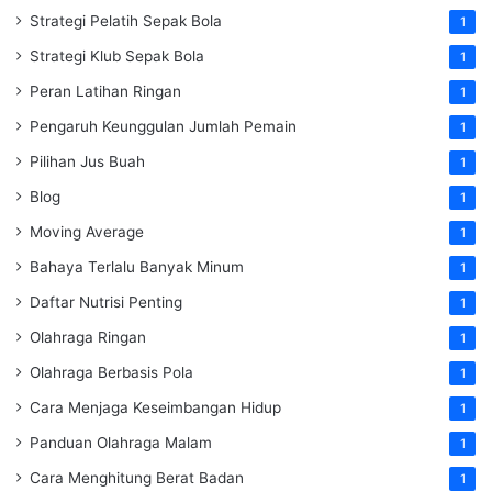
Strategi Pelatih Sepak Bola
1
Strategi Klub Sepak Bola
1
Peran Latihan Ringan
1
Pengaruh Keunggulan Jumlah Pemain
1
Pilihan Jus Buah
1
Blog
1
Moving Average
1
Bahaya Terlalu Banyak Minum
1
Daftar Nutrisi Penting
1
Olahraga Ringan
1
Olahraga Berbasis Pola
1
Cara Menjaga Keseimbangan Hidup
1
Panduan Olahraga Malam
1
Cara Menghitung Berat Badan
1