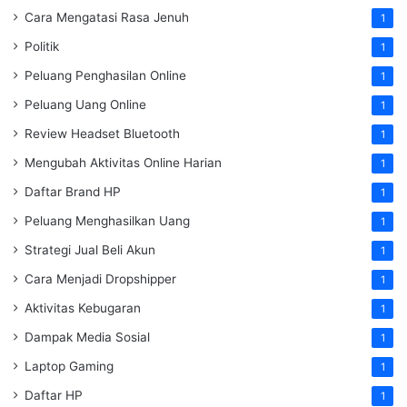
Cara Mengatasi Rasa Jenuh
1
Politik
1
Peluang Penghasilan Online
1
Peluang Uang Online
1
Review Headset Bluetooth
1
Mengubah Aktivitas Online Harian
1
Daftar Brand HP
1
Peluang Menghasilkan Uang
1
Strategi Jual Beli Akun
1
Cara Menjadi Dropshipper
1
Aktivitas Kebugaran
1
Dampak Media Sosial
1
Laptop Gaming
1
Daftar HP
1